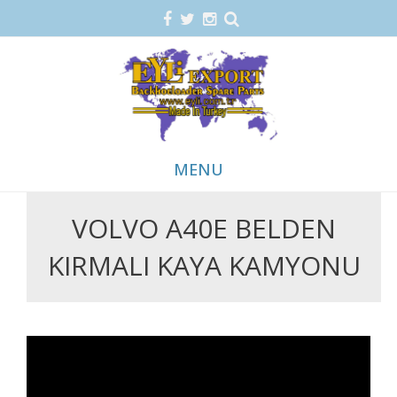
MENU
VOLVO A40E BELDEN
Skip
to
KIRMALI KAYA KAMYONU
content