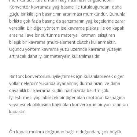
Konventör kavraması yağ basıncı ile tutulduğundan, daha
güçlü bir kilit için basıncının artırılması mümkündür. Bununla
birlikte çok fazla basınç da şanzımanın yağ keçelerine zarar
verebilir. Bir diğer yöntem ise kavrama plakası ile ön kapak
arasına ilave bir sürtünme materyali katmanı sıkıştıran
bileşik bir kavrama (multi-element clutch) kullanmaktır.
Üçüncü yöntem kavrama yüzü üzerinde kavrama yüzeyini
artıracak daha iyi bir materyalin kullanılmasıdır.
Bir tork konvertörünü iyileştirmek için kullanılabilecek diğer
yollar nelerdir? Yukarıda ayarlanmış durma hızını ve daha
dayanıklı bir kavrama kilidini halihazırda belirtmiştik.
İyileştirmesi yapılabilecek bir diğer alan motorun kasnağına
veya esnek plakasına bağlı olan konvertörün bir yanı olan ön
kapaktır.
Ön kapak motora doğrudan bağlı olduğundan, çok büyük