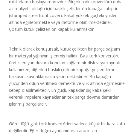
miktarlarda baskıya maruzdur. Birçok tork konvertörü daha
az maliyetli olduğu için baskılı çelik bir ön kapağa sahiptir
(stamped steel front cover). Fakat yüksek güçteki yükler
altında eğrilebilmekte veya deforme olabilmektedirler.
Çözüm kütük çelikten ön kapak kullanmaktır.
Teknik olarak konuşursak, kütük çelikten bir parça sağlam
bir materyal yığınının işlenmiş halidir. Bazı tork konvertörü
üreticileri yan duvara konulan sağlam bir disk veya kaynak
kullanırken, diğerleri baskılı çelik bir kapağa güçlendirme
halkasını kaynaklamakla yetinmektedirler. Bu kapağın
gücünden ödün verilmesi demektir ve yük altında eğilmesine
sebep olabilmektedir. En güçlü kapaklar dış kaba şekil
vererek impelere kaynaklanan tek parça dövme demirden
işlenmiş parçalardır.
Görüldüğü gibi, tork konvertörleri sadece küçük bir kara kutu
değillerdir. Eğer doğru ayarlanırlarsa aracınızın