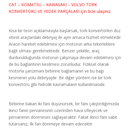
CAT – KOMATSU – KAWASAKI – VOLVO TORK
KONVERTÖRÜ VE YEDEK PARÇALARI için bize ulaşınız.
Kısa bir teori açıklamasıyla başlarsak, tork konvertörleri düz
vitesli araçlardaki debriyaj ile aynı amaca hizmet etmektedir.
Aracın hareket edebilmesi için motorun arka tekerleklere
bağlı olması gerekmektedir. Benzer şekilde, araç
durdurulduğunda motorun çalışmaya devam edebilmesi için
de bu bağlantının kesilmesi zorunludur. Fiziksel olarak
motorla şanzımanı birbirine bağlamanın ve bu bağı
kesmenin yolu debriyajdır. Bir diğer yöntem ise bir tork
konvertörü gibi hidrolik kavramaların kullanılmasıdır.
Birbirine bakan iki fanı düşünürsek, bir fanı çalıştırdığımızda
ikinci fanın pervanesinin üzerinden hava üfleyecek ve
pervanenin dönmesini sağlayacaktır. Fakat ikinci fanı sabit
tutarsanız, ilk fan dönmeye devam edecektir.