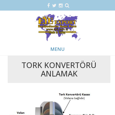
MENU
TORK KONVERTÖRÜ
Skip
ANLAMAK
to
content