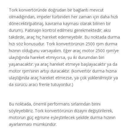
Tork konvertöründe doğrudan bir bağlantı mevcut
olmadığından, impeler türbinden her zaman için daha hızlı
dönecektir(patinaj, kavrama kayması olarak bilinen bir
durum). Patinajın kontrol edilmesi gerekmektedir; aksi
takdirde, araç hiç hareket edemeyebilir. Bu noktada durma
hızı söz konusudur. Tork konvertörünün 2500 rpm durma
hızının olduğunu varsayalım. Eğer araç motor 2500 rpm’ye
ulaştığında hareket etmiyorsa, şu iki durumdan biri
yaşanacaktır: ya araç hareket etmeye başlayacaktır ya da
motor rpm’sinin artışı duracaktır. (konvertör durma hızına
ulaştığında araç hareket etmezse, ya çok yüklenilmiştir ya
da sürücü aracı frenle tutuyordur.)
Bu noktada, önemli performans sırlarından birini
söyleyebiliriz. Tork konvertörünün dizaynı değiştirilerek,
motorun güç eğrisine eşleştirilecek şekilde durma hızının
ayarlanması mümkündür.