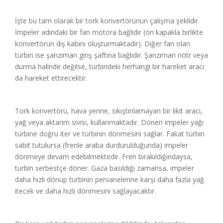
İşte bu tam olarak bir tork konvertörünün çalışma şeklidir.
İmpeler adındaki bir fan motora bağlıdır (ön kapakla birlikte
konvertörün dış kabını oluşturmaktadır). Diğer fan olan
türbin ise şanzıman giriş şaftına bağlıdır. Şanzıman nötr veya
durma halinde değilse, türbindeki herhangi bir hareket aracı
da hareket ettirecektir.
Tork konvertörü, hava yerine, sıkıştırılamayan bir likit aracı,
yağ veya aktarım sıvısı, kullanmaktadır. Dönen impeler yağı
türbine doğru iter ve türbinin dönmesini sağlar. Fakat türbin
sabit tutulursa (frenle araba durdurulduğunda) impeler
dönmeye devam edebilmektedir. Fren bırakıldığındaysa,
türbin serbestçe döner. Gaza basıldığı zamansa, impeler
daha hızlı dönüp türbinin pervanelerine karşı daha fazla yağ
itecek ve daha hızlı dönmesini sağlayacaktır.