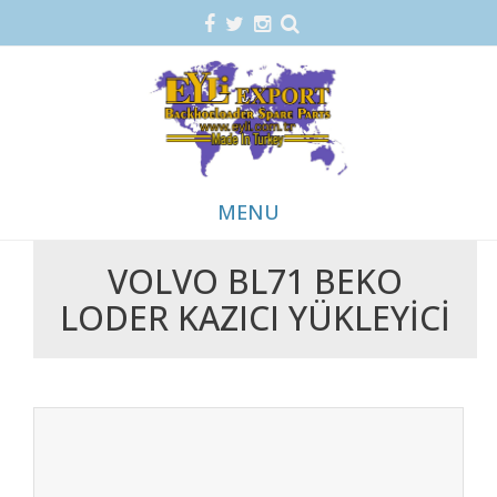
MENU
VOLVO BL71 BEKO
Skip
LODER KAZICI YÜKLEYİCİ
to
content