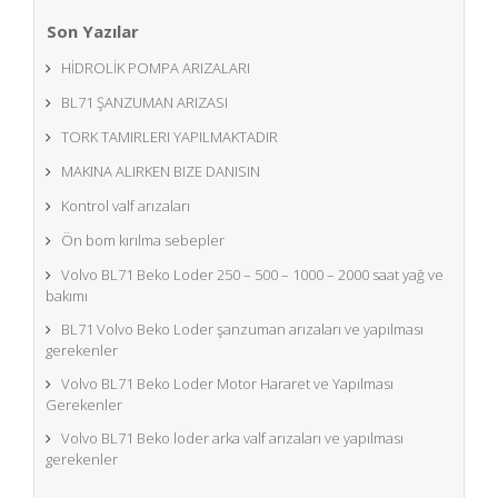
Son Yazılar
HİDROLİK POMPA ARIZALARI
BL71 ŞANZUMAN ARIZASI
TORK TAMIRLERI YAPILMAKTADIR
MAKINA ALIRKEN BIZE DANISIN
Kontrol valf arızaları
Ön bom kırılma sebepler
Volvo BL71 Beko Loder 250 – 500 – 1000 – 2000 saat yağ ve
bakımı
BL71 Volvo Beko Loder şanzuman arızaları ve yapılması
gerekenler
Volvo BL71 Beko Loder Motor Hararet ve Yapılması
Gerekenler
Volvo BL71 Beko loder arka valf arızaları ve yapılması
gerekenler