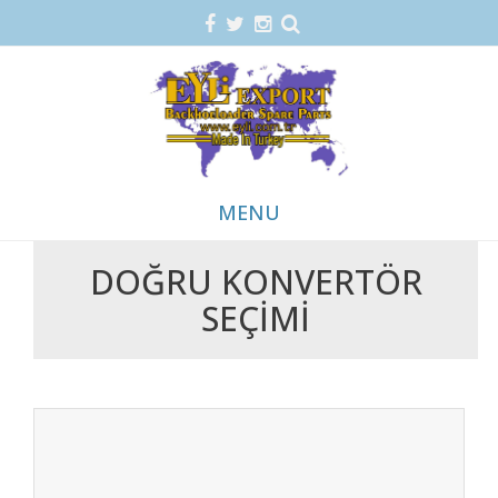
MENU
DOĞRU KONVERTÖR
Skip
SEÇIMI
to
content