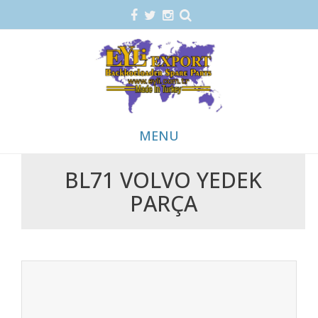
MENU
BL71 VOLVO YEDEK
Skip
PARÇA
to
content