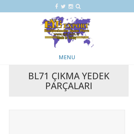
MENU
BL71 ÇIKMA YEDEK
Skip
PARÇALARI
to
content