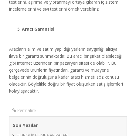
testlerini, aşınma ve yıpranmayı ortaya çıkaran iç sistem
incelemelerini ve sıvı testlerini örnek verebiliriz.
Aracı Garantisi
Araçların alım ve satım yapıldığı yerlerin saygınlığı alıcıya
ilave bir garanti sunmaktadır. Bu aracı bir şirket olabileceği
gibi internet üzerinden bir pazaryeri sitesi de olabilir. Bu
çerçevede ürünlerin fiyatından, garanti ve muayene
belgelerinin doğruluğuna kadar aracı hizmeti söz konusu
olacaktır. Böylelikle doğru bir fiyat oluşurken satış işlemleri
kolaylaşacaktır.
Permalink
Son Yazılar
HİDROLİK POMPA ARIZALARI