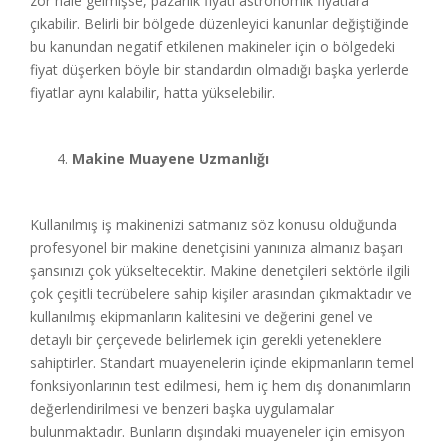
zor hale gelmişse, pazarlık fiyatı astronomik fiyatlara
çıkabilir. Belirli bir bölgede düzenleyici kanunlar değiştiğinde
bu kanundan negatif etkilenen makineler için o bölgedeki
fiyat düşerken böyle bir standardın olmadığı başka yerlerde
fiyatlar aynı kalabilir, hatta yükselebilir.
Makine Muayene Uzmanlığı
Kullanılmış iş makinenizi satmanız söz konusu olduğunda
profesyonel bir makine denetçisini yanınıza almanız başarı
şansınızı çok yükseltecektir. Makine denetçileri sektörle ilgili
çok çeşitli tecrübelere sahip kişiler arasından çıkmaktadır ve
kullanılmış ekipmanların kalitesini ve değerini genel ve
detaylı bir çerçevede belirlemek için gerekli yeteneklere
sahiptirler. Standart muayenelerin içinde ekipmanların temel
fonksiyonlarının test edilmesi, hem iç hem dış donanımların
değerlendirilmesi ve benzeri başka uygulamalar
bulunmaktadır. Bunların dışındaki muayeneler için emisyon