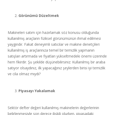
Görünümü Düzeltmek
Makineleri satım için hazırlamak söz konusu olduğunda
kullanılmış araçların fiziksel görünümünün ihmal edilmesi
yaygındır. Fakat deneyimli satıcılar ve makine denetçileri
kullanılmış iş araçlarınıza temel bir temizlik yapmanın
satışları artırmada ve fiyatları yükseltmedeki önemi üzerinde
hem fikirdir. Şu şekilde düşünebilirsiniz: Kullanılmış bir araba
satıyor olsaydınız, ilk yapacağınız şeylerden birisi iyi temizlik
ve cila olmaz mıydı?
Piyasayı Yakalamak
Sektör defter değeri kullanılmış makinelerin değerlerinin
belirlenmesiyle son derece ilişkili olurken, piyasadaki