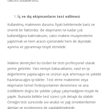
faktörü bulabilirsiniz.
İç ve dış ekipmanların test edilmesi
Kullanılmış makinenin durumu fiyatı belirlemede bariz ve
önemli bir faktördür. Bir ekipmanın ne kadar çok
kullanıldığına bakmaksızın, satıcı makine muayenelerini
yaptırmalı ve hem aracın içerisindeki hem de dışındaki
aşınma ve yıpranmayı tespit etmelidir.
Makine denetçileri bu türden bir testi profesyonel olarak
yerine getirirler. Yani nereye bakacaklarını, nasıl en iyi
değerlenme yapılacağını ve ürünün açık artırmaya ne şekilde
hazırlanacağını iyi bilirler. Test etme makinenin veya
ekipmanın temel fonksiyonlarının denenmesi ve ana
özelliklerin doğru bir şekilde çalışıp çalışmadığının tespiti ile
yapılır. Bununla birlikte test süreci çok detaylı da olabilir.
Örneğin test sürecinde sıvı analizi ve yağ örneklemlerinin
alımları ve incelenmesi de yapılabilmektedir.