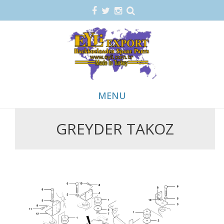
MENU
GREYDER TAKOZ
Skip
to
content