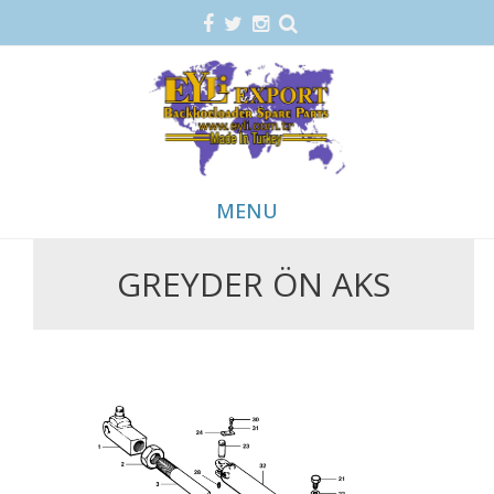
MENU
GREYDER ÖN AKS
Skip
to
content