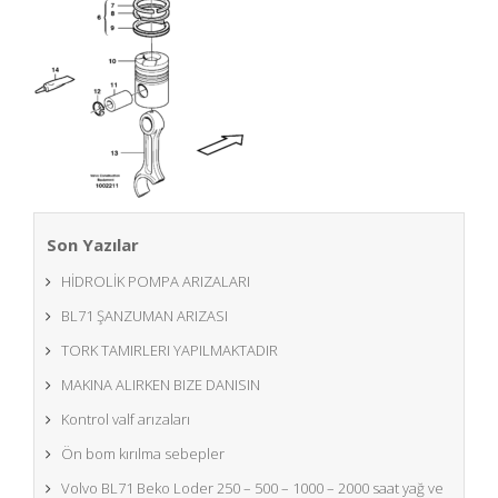
Son Yazılar
HİDROLİK POMPA ARIZALARI
BL71 ŞANZUMAN ARIZASI
TORK TAMIRLERI YAPILMAKTADIR
MAKINA ALIRKEN BIZE DANISIN
Kontrol valf arızaları
Ön bom kırılma sebepler
Volvo BL71 Beko Loder 250 – 500 – 1000 – 2000 saat yağ ve