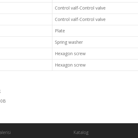
Control valf-Control valve
Control valf-Control valve
Plate
Spring washer
Hexagon screw
Hexagon screw
;
60B
lerisi
Katalog