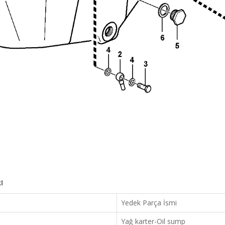
I
Yedek Parça İsmi
Yağ karter-Oil sump