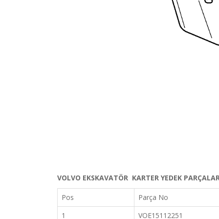
VOLVO EKSKAVATÖR KARTER YEDEK PARÇALAR
Pos
Parça No
1
VOE15112251