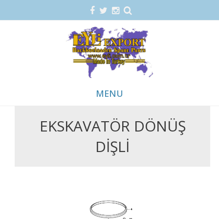
MENU
EKSKAVATÖR DÖNÜŞ
Skip
to
DIŞLI
content