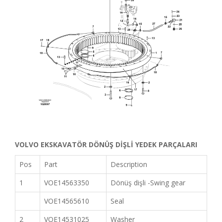
VOLVO EKSKAVATÖR DÖNÜŞ DİŞLİ YEDEK PARÇALARI
Pos
Part
Description
1
VOE14563350
Dönüş dişli -Swing gear
VOE14565610
Seal
2
VOE14531025
Washer