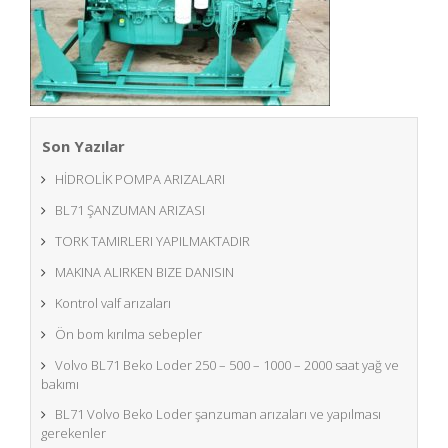
Son Yazılar
HİDROLİK POMPA ARIZALARI
BL71 ŞANZUMAN ARIZASI
TORK TAMIRLERI YAPILMAKTADIR
MAKINA ALIRKEN BIZE DANISIN
Kontrol valf arızaları
Ön bom kırılma sebepler
Volvo BL71 Beko Loder 250 – 500 – 1000 – 2000 saat yağ ve
bakımı
BL71 Volvo Beko Loder şanzuman arızaları ve yapılması
gerekenler