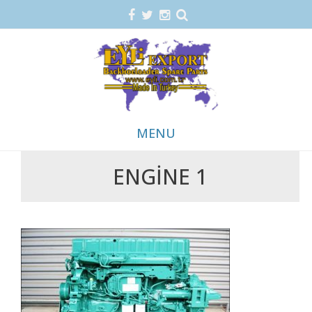
MENU
ENGİNE 1
Skip
to
content