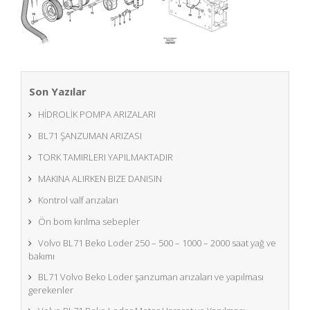
Son Yazılar
HİDROLİK POMPA ARIZALARI
BL71 ŞANZUMAN ARIZASI
TORK TAMIRLERI YAPILMAKTADIR
MAKINA ALIRKEN BIZE DANISIN
Kontrol valf arızaları
Ön bom kırılma sebepler
Volvo BL71 Beko Loder 250 – 500 – 1000 – 2000 saat yağ ve
bakımı
BL71 Volvo Beko Loder şanzuman arızaları ve yapılması
gerekenler