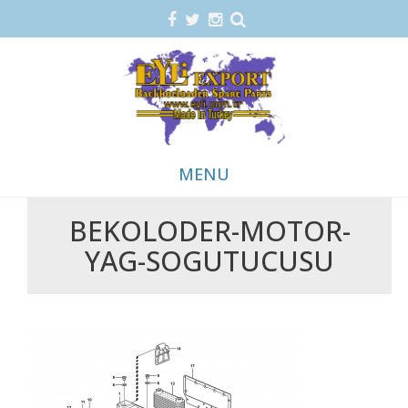
MENU
BEKOLODER-MOTOR-
Skip
YAG-SOGUTUCUSU
to
content