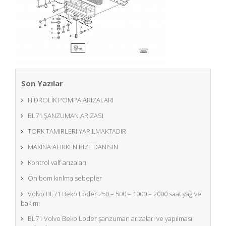
Son Yazılar
HİDROLİK POMPA ARIZALARI
BL71 ŞANZUMAN ARIZASI
TORK TAMIRLERI YAPILMAKTADIR
MAKINA ALIRKEN BIZE DANISIN
Kontrol valf arızaları
Ön bom kırılma sebepler
Volvo BL71 Beko Loder 250 – 500 – 1000 – 2000 saat yağ ve
bakımı
BL71 Volvo Beko Loder şanzuman arızaları ve yapılması