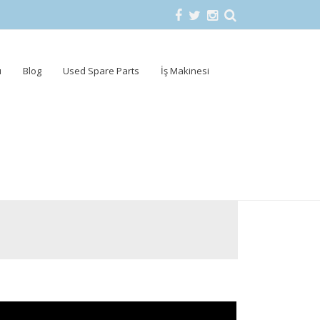
u
Blog
Used Spare Parts
İş Makinesi