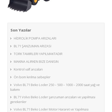
Son Yazılar
HİDROLİK POMPA ARIZALARI
BL71 ŞANZUMAN ARIZASI
TORK TAMIRLERI YAPILMAKTADIR
MAKINA ALIRKEN BIZE DANISIN
Kontrol valf arızaları
Ön bom kırılma sebepler
Volvo BL71 Beko Loder 250 – 500 – 1000 – 2000 saat yağ ve
bakımı
BL71 Volvo Beko Loder şanzuman arızaları ve yapılması
gerekenler
Volvo BL71 Beko Loder Motor Hararet ve Yapılması