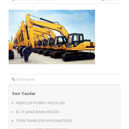
Permalink
Son Yazılar
HİDROLİK POMPA ARIZALARI
BL71 ŞANZUMAN ARIZASI
TORK TAMIRLERI YAPILMAKTADIR