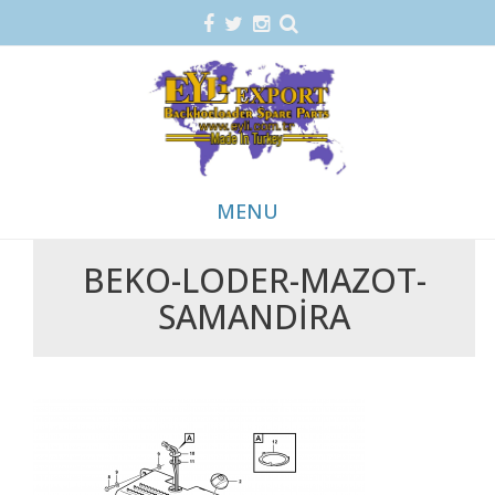
MENU
BEKO-LODER-MAZOT-
Skip
SAMANDIRA
to
content