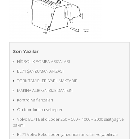
Son Yazılar
HİDROLİK POMPA ARIZALARI
BL71 ŞANZUMAN ARIZASI
TORK TAMIRLERI YAPILMAKTADIR
MAKINA ALIRKEN BIZE DANISIN
Kontrol valf arızaları
Ön bom kırılma sebepler
Volvo BL71 Beko Loder 250 – 500 – 1000 – 2000 saat yağ ve
bakımı
BL71 Volvo Beko Loder şanzuman arızaları ve yapılması